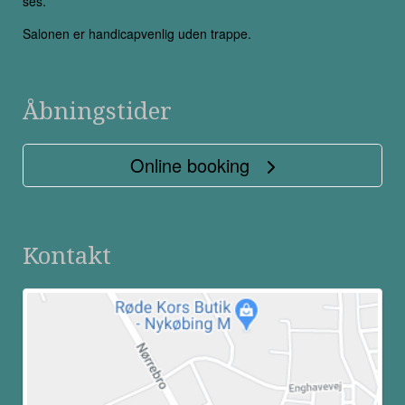
ses.
Salonen er handicapvenlig uden trappe.
Åbningstider
Online booking
Kontakt